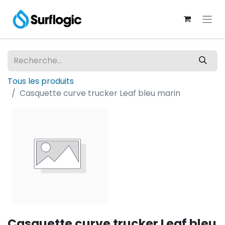
Tous les produits
Casquette curve trucker Leaf bleu marin
Casquette curve trucker Leaf bleu