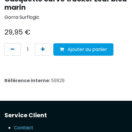
marin
Gorra Surflogic
29,95
€
Ajouter au panier
Référence interne:
59929
Service Client
Contact