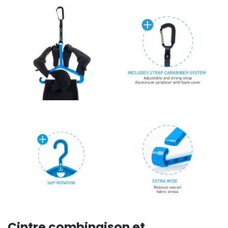
Cintre combinaison et