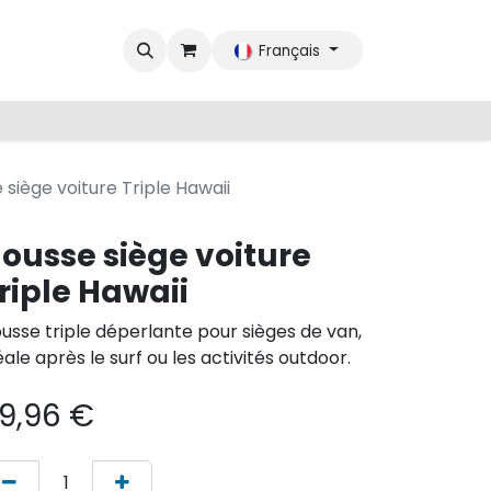
Français
 siège voiture Triple Hawaii
ousse siège voiture
riple Hawaii
usse triple déperlante pour sièges de van,
éale après le surf ou les activités outdoor.
9,96
€