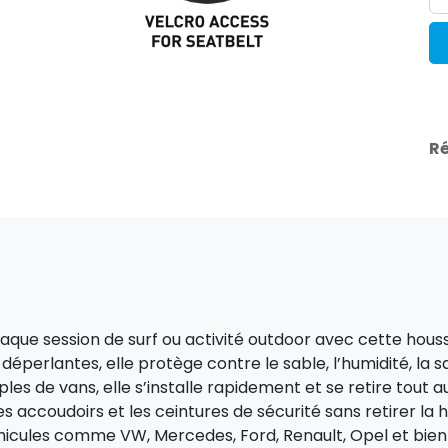
Ré
aque session de surf ou activité outdoor avec cette hous
perlantes, elle protège contre le sable, l’humidité, la sa
ples de vans, elle s’installe rapidement et se retire tout a
es accoudoirs et les ceintures de sécurité sans retirer la
hicules comme VW, Mercedes, Ford, Renault, Opel et bien 