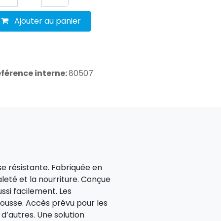
Ajouter au panier
férence interne:
80507
se résistante. Fabriquée en
leté et la nourriture. Conçue
ussi facilement. Les
 housse. Accès prévu pour les
d’autres. Une solution