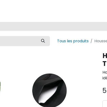
Accueil
Tous les produits
Housse
H
T
Ho
id
5