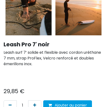
Leash Pro 7' noir
Leash surf 7’ solide et flexible avec cordon uréthane
7 mm, strap ProFlex, Velcro renforcé et doubles
émerillons inox.
29,85
€
Ajouter au panier