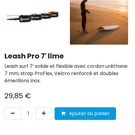
Leash Pro 7' lime
Leash surf 7’ solide et flexible avec cordon uréthane
7 mm, strap ProFlex, Velcro renforcé et doubles
émerillons inox.
29,85
€
Ajouter au panier