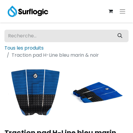
Tous les produits
Traction pad H-Line bleu marin & noir
Traction pad H-Line bleu marin