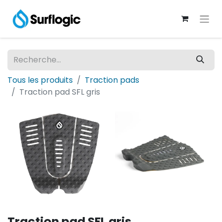
Tous les produits
Traction pads
Traction pad SFL gris
Traction pad SFL gris