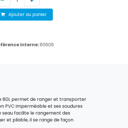
Ajouter au panier
férence interne:
80609
che 80L permet de ranger et transporter
n en PVC imperméable et ses soudures
e seau facilite le rangement des
r et pliable, il se range de façon