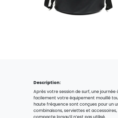
Description:
Après votre session de surf, une journée 
facilement votre équipement mouillé tou
haute fréquence sont conçues pour un usa
combinaisons, serviettes et accessoires, 
compacte lorsqu’il n’est pas utilisé.