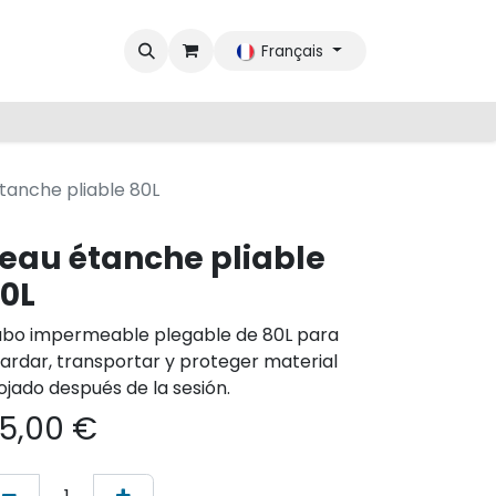
Français
tanche pliable 80L
eau étanche pliable
0L
bo impermeable plegable de 80L para
ardar, transportar y proteger material
jado después de la sesión.
5,00
€