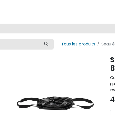
Accueil
Tous les produits
Seau é
S
8
Cu
gu
mo
4