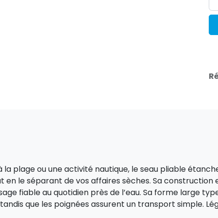
Ré
à la plage ou une activité nautique, le seau pliable étan
t en le séparant de vos affaires sèches. Sa constructio
ge fiable au quotidien près de l’eau. Sa forme large typ
tandis que les poignées assurent un transport simple. Lége