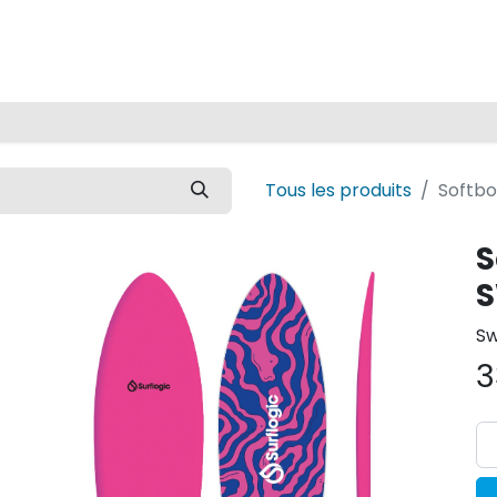
Accueil
Tous les produits
Softbo
S
Sw
3