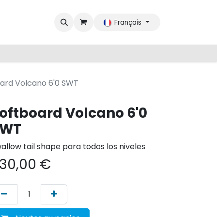
Français
ard Volcano 6'0 SWT
oftboard Volcano 6'0
SWT
allow tail shape para todos los niveles
30,00
€