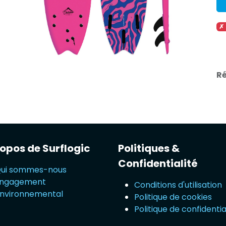
✗
Ré
opos de Surflogic
Politiques &
Confidentialité
ui sommes-nous
ngagement
Conditions d'utilisation
nvironnemental
Politique de cookies
Politique de confidentia