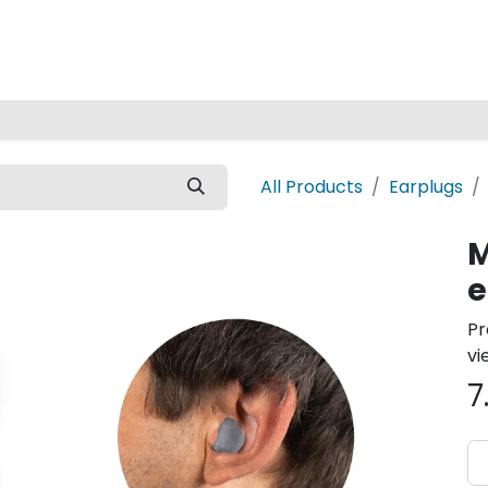
Home
All Products
Earplugs
M
e
Pr
vi
7