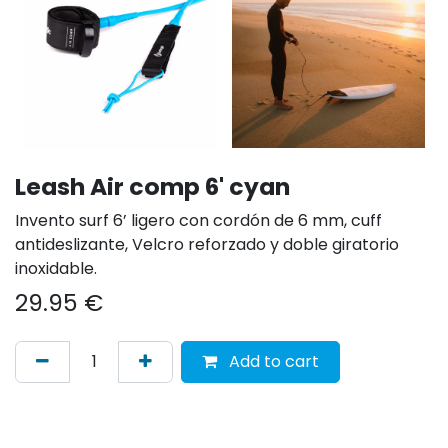
Leash Air comp 6' cyan
Invento surf 6’ ligero con cordón de 6 mm, cuff
antideslizante, Velcro reforzado y doble giratorio
inoxidable.
29.95
€
Add to cart