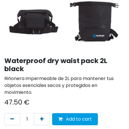
Waterproof dry waist pack 2L
black
Riñonera impermeable de 2L para mantener tus
objetos esenciales secos y protegidos en
movimiento.
47.50
€
Add to cart