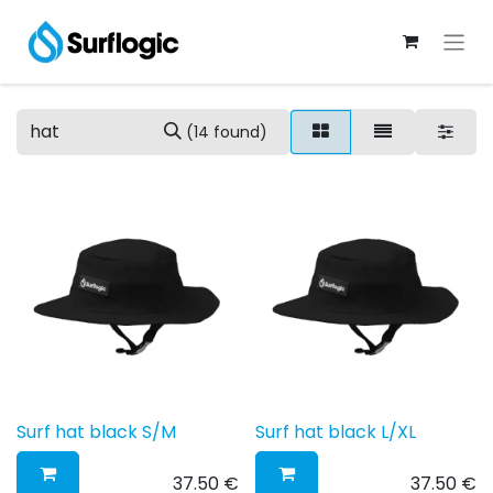
(14 found)
Surf hat black S/M
Surf hat black L/XL
37.50
€
37.50
€