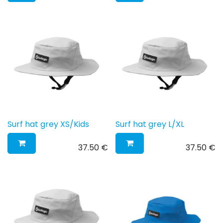
Surf hat grey XS/Kids
Surf hat grey L/XL
37.50
€
37.50
€