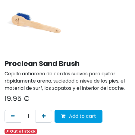
Proclean Sand Brush
Cepillo antiarena de cerdas suaves para quitar
rápidamente arena, suciedad o nieve de los pies, el
material de surf, los zapatos y el interior del coche.
19.95
€
Add to cart
✗ Out of stock