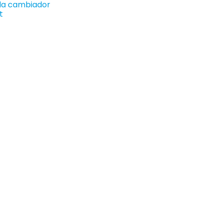
lla cambiador
t