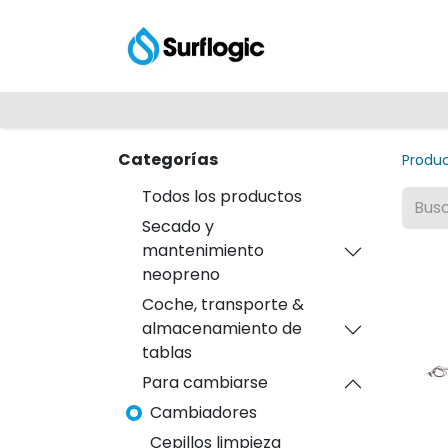
Tienda
Explora
Categorías
Produ
Todos los productos
Secado y
mantenimiento
neopreno
Coche, transporte &
almacenamiento de
tablas
Para cambiarse
Cambiadores
Cepillos limpieza