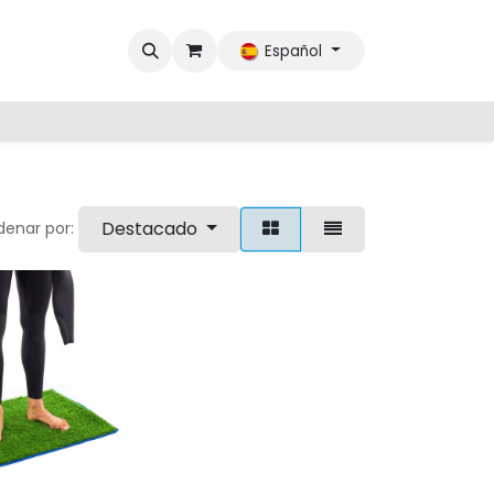
Español
Destacado
denar por: