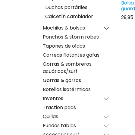
Bolsa
Duchas portátiles
guarda
Calcetín cambiador
29,95
Mochilas & bolsas
Ponchos & storm robes
Tapones de oídos
Correas flotantes gafas
Gorras & sombreros
acuáticos/surf
Gorras & gorros
Botellas isotérmicas
Inventos
Traction pads
Quillas
Fundas tablas
Accesorios surf