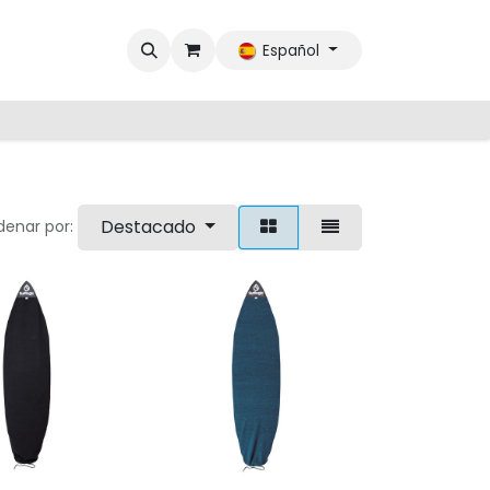
Español
Destacado
denar por: