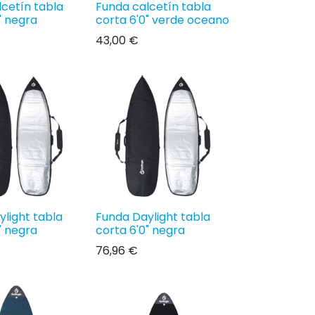
cetín tabla
Funda calcetín tabla
" negra
corta 6'0" verde oceano
43,00
€
light tabla
Funda Daylight tabla
" negra
corta 6'0" negra
76,96
€