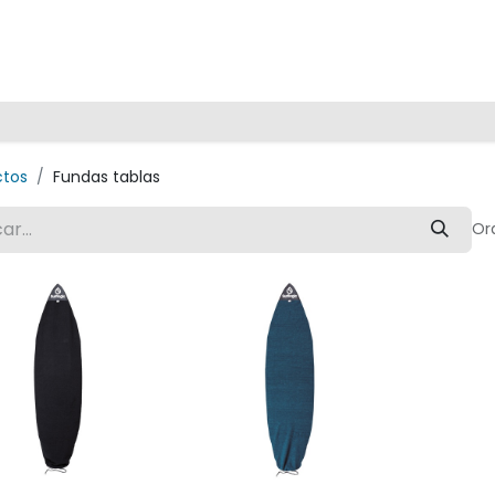
Inicio
ctos
Fundas tablas
Or