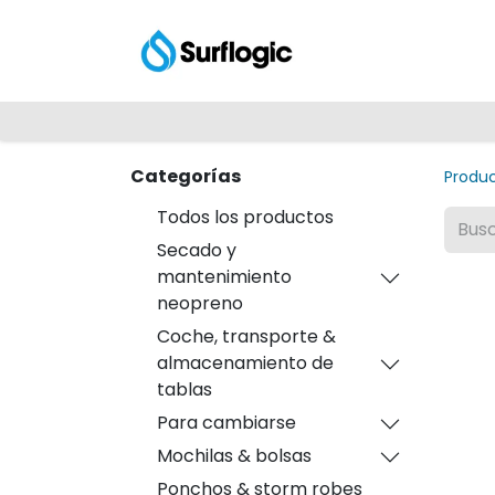
Tienda
Explora
Categorías
Produ
Todos los productos
Secado y
mantenimiento
neopreno
Coche, transporte &
almacenamiento de
tablas
Para cambiarse
Mochilas & bolsas
Ponchos & storm robes