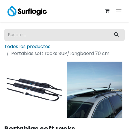
Todos los productos
Portablas soft racks SUP/Longbaord 70 cm
Portablas soft racks