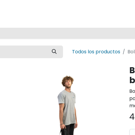
Inicio
Todos los productos
Bol
B
b
Bo
pa
ma
4