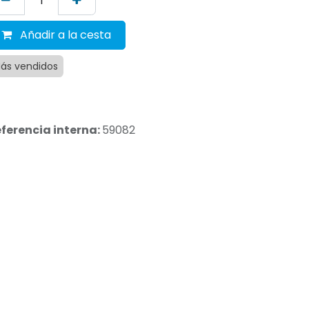
Añadir a la cesta
ás vendidos
ferencia interna:
59082