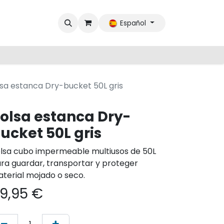
Español
sa estanca Dry-bucket 50L gris
olsa estanca Dry-
ucket 50L gris
lsa cubo impermeable multiusos de 50L
ra guardar, transportar y proteger
terial mojado o seco.
9,95
€