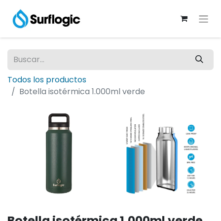
Todos los productos
Botella isotérmica 1.000ml verde
Botella isotérmica 1.000ml verde