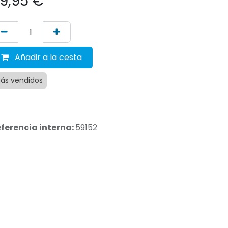
9,95
€
Añadir a la cesta
ás vendidos
ferencia interna:
59152