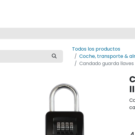
Inicio
Todos los productos
Coche, transporte & a
Candado guarda llaves
C
l
Ca
ca