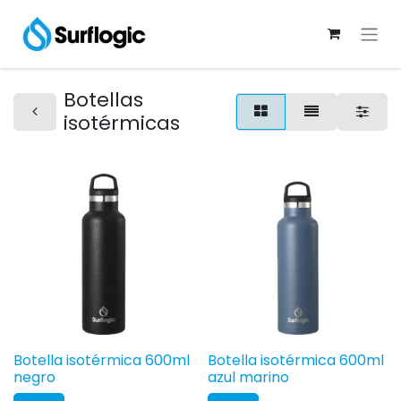
Botellas
isotérmicas
Botella isotérmica 600ml
Botella isotérmica 600ml
negro
azul marino