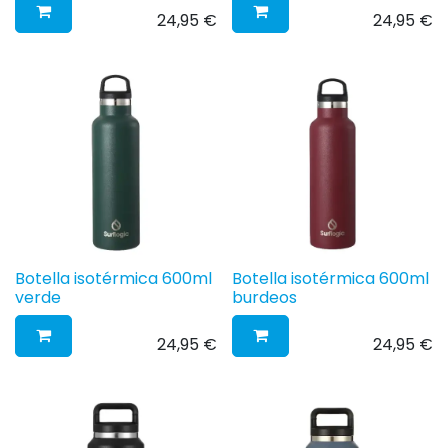
24,95
€
24,95
€
Botella isotérmica 600ml
Botella isotérmica 600ml
verde
burdeos
24,95
€
24,95
€