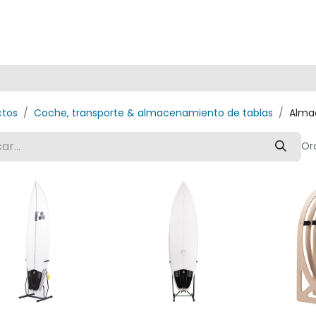
Inicio
ctos
Coche, transporte & almacenamiento de tablas
Alma
Or