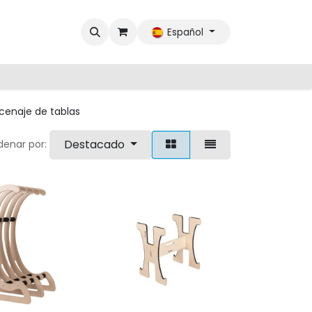
Español
cenaje de tablas
Destacado
denar por: