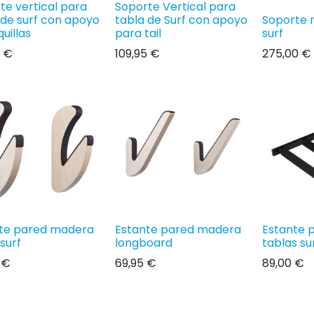
te vertical para
Soporte Vertical para
 de surf con apoyo
tabla de Surf con apoyo
Soporte 
uillas
para tail
surf
€
109,95
€
275,00
€
te pared madera
Estante pared madera
Estante p
surf
longboard
tablas su
€
69,95
€
89,00
€