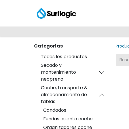
Tienda
Explora
Categorías
Produ
Todos los productos
Secado y
mantenimiento
neopreno
Coche, transporte &
almacenamiento de
tablas
Candados
Fundas asiento coche
Organizadores coche