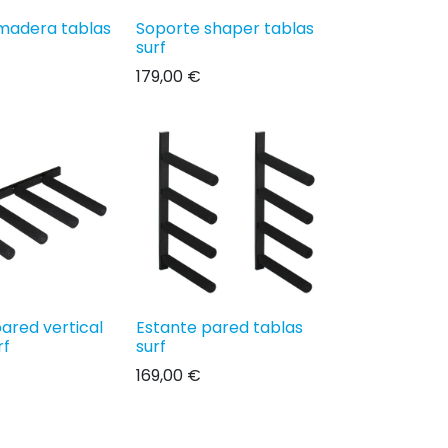
madera tablas
Soporte shaper tablas
surf
179,00
€
ared vertical
Estante pared tablas
rf
surf
169,00
€