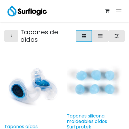
Tapones de
oídos
Tapones silicona
moldeables oídos
Tapones oídos
Surfprotek