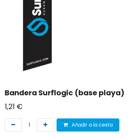
Bandera Surflogic (base playa)
1,21
€
Añadir a la cesta