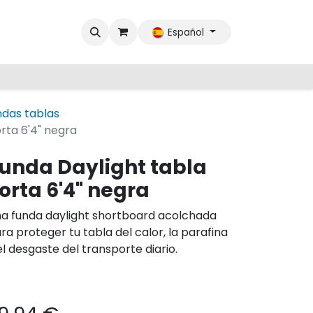
Español
ndas tablas
rta 6'4" negra
unda Daylight tabla
orta 6'4" negra
a funda daylight shortboard acolchada
ra proteger tu tabla del calor, la parafina
el desgaste del transporte diario.