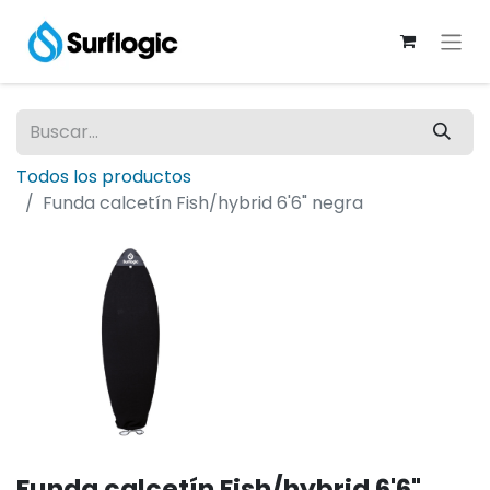
Todos los productos
Funda calcetín Fish/hybrid 6'6" negra
Funda calcetín Fish/hybrid 6'6"