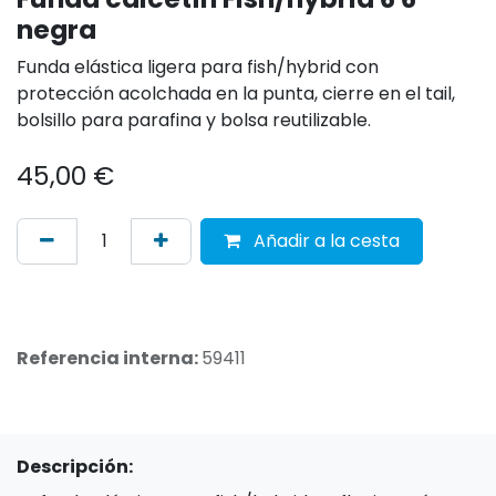
negra
Funda elástica ligera para fish/hybrid con
protección acolchada en la punta, cierre en el tail,
bolsillo para parafina y bolsa reutilizable.
45,00
€
Añadir a la cesta
Referencia interna:
59411
Descripción: