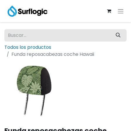
Todos los productos
Funda reposacabezas coche Hawaii
Funda reposacabezas coche