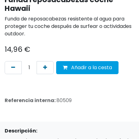
Hawaii
Funda de reposacabezas resistente al agua para
proteger tu coche después de surfear o actividades
outdoor.
14,96
€
Añadir a la cesta
Referencia interna:
80509
Descripción: