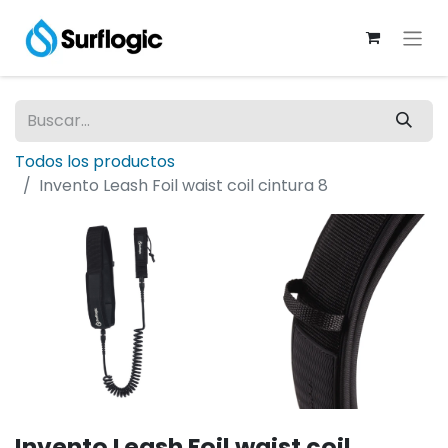
Todos los productos
Invento Leash Foil waist coil cintura 8
Invento Leash Foil waist coil