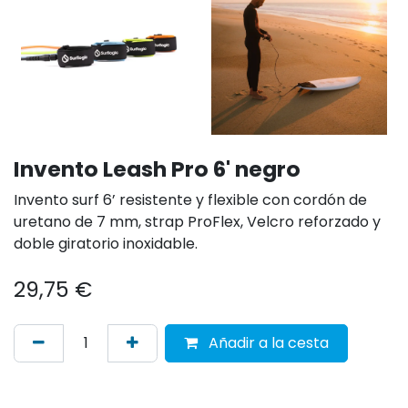
Invento Leash Pro 6' negro
Invento surf 6’ resistente y flexible con cordón de
uretano de 7 mm, strap ProFlex, Velcro reforzado y
doble giratorio inoxidable.
29,75
€
Añadir a la cesta