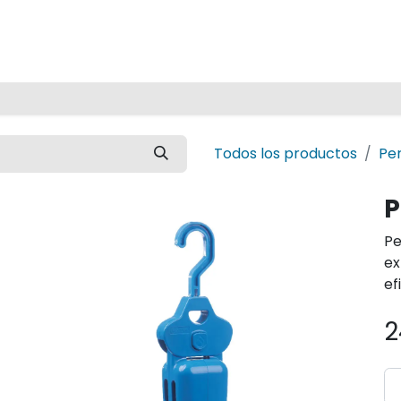
Inicio
Todos los productos
Pe
P
Pe
ex
ef
2