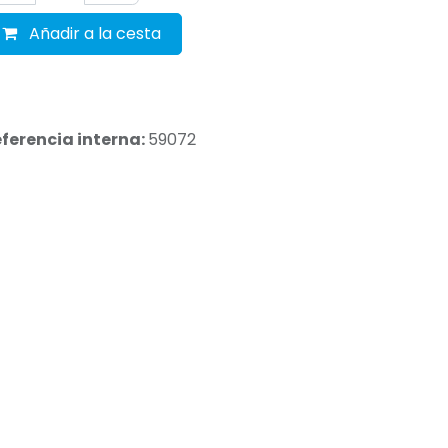
Añadir a la cesta
ferencia interna:
59072