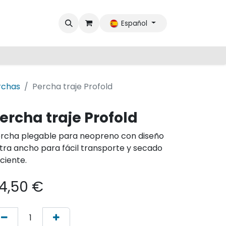
Español
rchas
Percha traje Profold
ercha traje Profold
rcha plegable para neopreno con diseño
tra ancho para fácil transporte y secado
iciente.
4,50
€