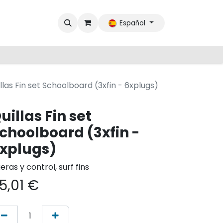
Español
llas Fin set Schoolboard (3xfin - 6xplugs)
uillas Fin set
choolboard (3xfin -
xplugs)
geras y control, surf fins
5,01
€