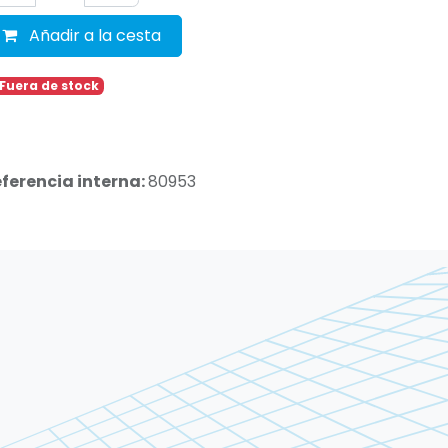
Añadir a la cesta
Fuera de stock
ferencia interna:
80953