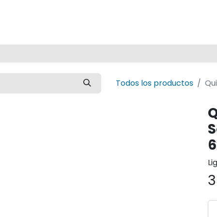
Inicio
Todos los productos
Qui
Q
S
6
Li
3