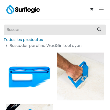
Todos los productos
Rascador parafina Wax&fin tool cyan