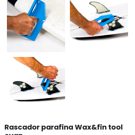
Rascador parafina Wax&fin tool