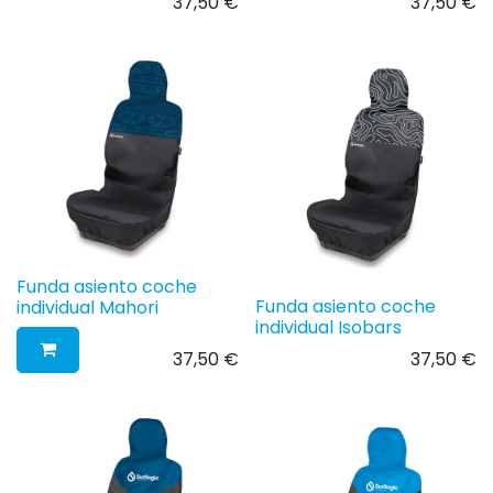
37,50
€
37,50
€
Funda asiento coche
Funda asiento coche
individual Mahori
individual Isobars
37,50
€
37,50
€