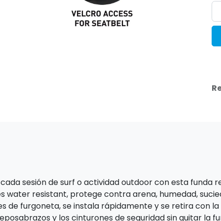
Re
cada sesión de surf o actividad outdoor con esta funda r
s water resistant, protege contra arena, humedad, suci
s de furgoneta, se instala rápidamente y se retira con la 
eposabrazos y los cinturones de seguridad sin quitar la f