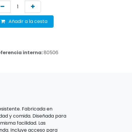
Añadir a la cesta
ferencia interna:
80506
esistente. Fabricada en
edad y comida. Diseñada para
misma facilidad. Las
unda. Incluye acceso para