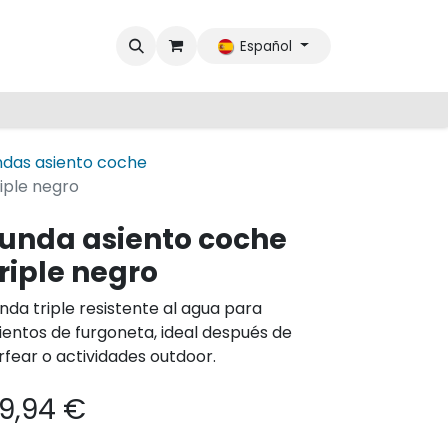
Español
ndas asiento coche
iple negro
unda asiento coche
riple negro
nda triple resistente al agua para
ientos de furgoneta, ideal después de
rfear o actividades outdoor.
9,94
€