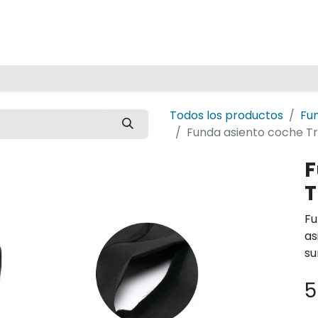
Inicio
Todos los productos
Fu
Funda asiento coche Tr
F
T
Fu
as
su
5